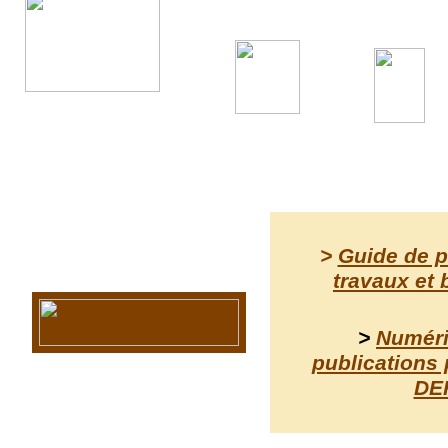
Coin
ludique
>
Guide de p
travaux et 
>
Numéri
publications 
DE