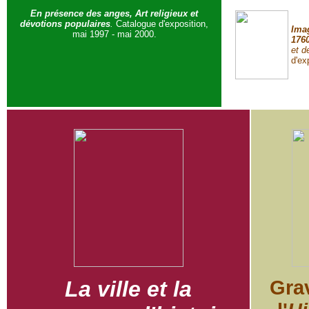
En présence des anges, Art religieux et
dévotions populaires
.
Catalogue d'exposition,
Ima
mai 1997 - mai 2000.
176
et d
d'ex
La ville et la
Gra