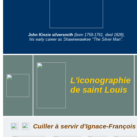
John Kinzie silversmith
(born 1759-1761, died 1828),
his early career as Shawneeawkee "The Silver Man".
L'iconographie
de saint Louis
Cuiller à servir d'Ignace-Françoi