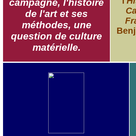
l'
Hi
campagne, l'histoire
Ca
de l'art et ses
Fr
méthodes, une
Benj
question de culture
matérielle.