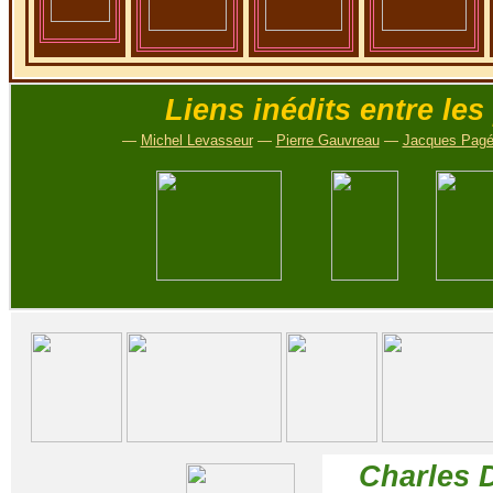
Liens inédits entre le
—
Michel Levasseur
—
Pierre Gauvreau
—
Jacques Pagé
Charles 