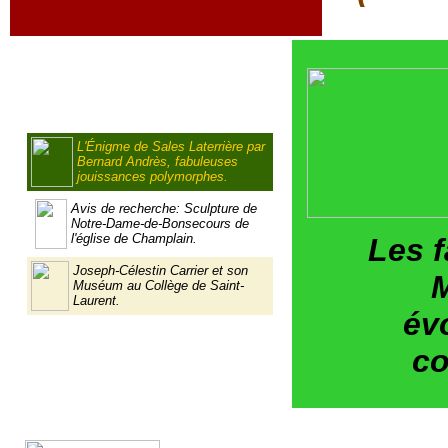
L'Énigme de Sales Laterrière par
Bernard Andrès, fabuleuses
jouissances polymorphes.
Avis de recherche: Sculpture de
Notre-Dame-de-Bonsecours de
l'église de Champlain.
Les 
Joseph-Célestin Carrier et son
M
Muséum au Collège de Saint-
Laurent.
év
co