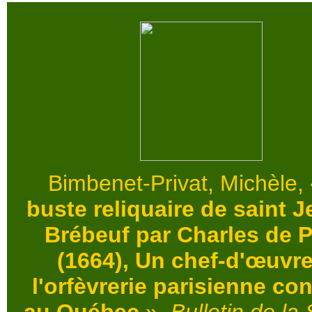
Bimbenet-Privat, Michèle, 
buste reliquaire de saint 
Brébeuf par Charles de P
(1664), Un chef-d'œuvr
l'orfèvrerie parisienne co
au Québec
»,
Bulletin de la