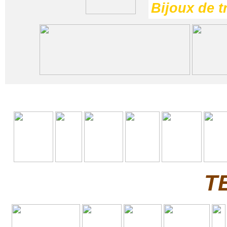
Bijoux de t
T