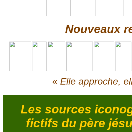
Nouveaux re
«
Elle approche, e
Les sources iconog
fictifs du père jé