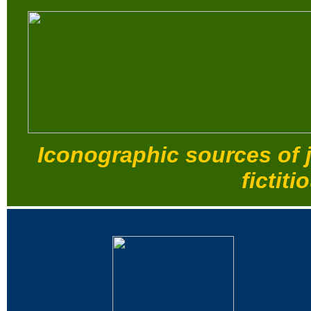
Iconographic sources of 
fictiti