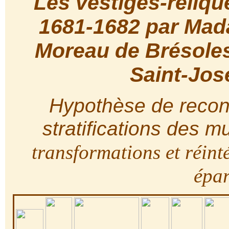
Les vestiges-reliqu
1681-1682 par Mad
Moreau de Brésoles
Saint-Jos
Hypothèse de recons
stratifications des m
transformations et réint
épar