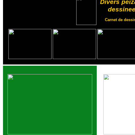
Divers peiz
dessinee
Carnet de dessin