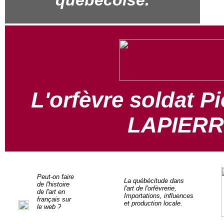
L'orfèvre soldat P
LAPIERRE
Peut-on faire
La québécitude dans
de l'histoire
l'art de l'orfèvrerie,
de l'art en
Importations, influences
français sur
et production locale.
le web ?