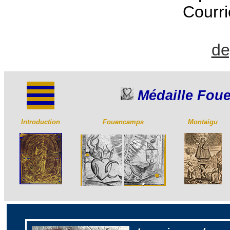
Courri
de
Médaille Fou
Introduction
Fouencamps
Montaigu