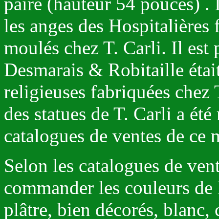
paire (hauteur 54 pouces) . 
les anges des Hospitalières f
moulés chez T. Carli. Il est
Desmarais & Robitaille était
religieuses fabriquées chez T
des statues de T. Carli a été 
catalogues de ventes de ce 
Selon les catalogues de vent
commander les couleurs de 
plâtre, bien décorés, blanc,