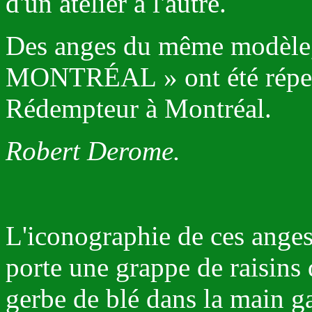
d'un atelier à l'autre.
Des anges du même modèle
MONTRÉAL » ont été réperto
Rédempteur à Montréal.
Robert Derome.
L'iconographie de ces anges e
porte une grappe de raisins 
gerbe de blé dans la main g