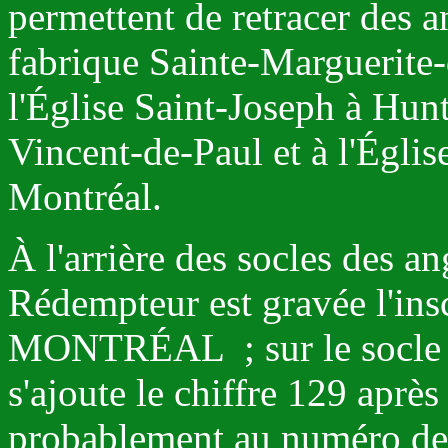
permettent de retracer des a
fabrique Sainte-Marguerite-d
l'Église Saint-Joseph à Hunt
Vincent-de-Paul et à l'Égli
Montréal.
À l'arrière des socles des an
Rédempteur est gravée l'i
MONTRÉAL ; sur le socle de
s'ajoute le chiffre 129 apr
probablement au numéro de c