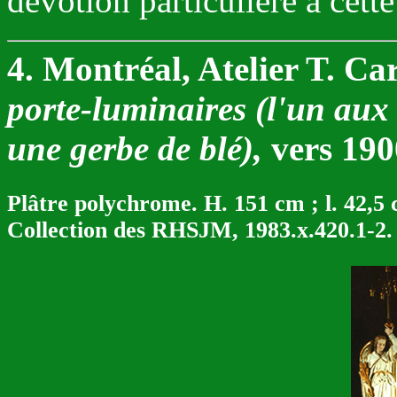
dévotion particulière à cette
4. Montréal, Atelier T. Ca
porte-luminaires (l'un aux 
une gerbe de blé),
vers 190
Plâtre polychrome. H. 151 cm ; l. 42,5 c
Collection des RHSJM, 1983.x.420.1-2.