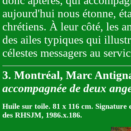
donc aptères, qui accompagn
aujourd'hui nous étonne, ét
chrétiens. À leur côté, les 
des ailes typiques qui illust
célestes messagers au servic
3. Montréal, Marc Antign
accompagnée de deux anges
Huile sur toile. 81 x 116 cm. Signature
des RHSJM, 1986.x.186.