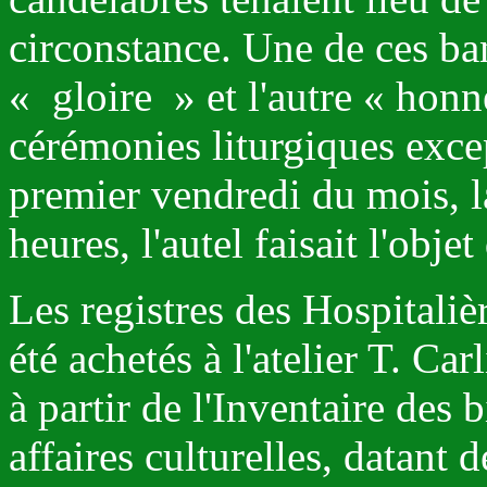
circonstance. Une de ces ban
« gloire » et l'autre « honne
cérémonies liturgiques exc
premier vendredi du mois, l
heures, l'autel faisait l'obje
Les registres des Hospitaliè
été achetés à l'atelier T. Ca
à partir de l'Inventaire des 
affaires culturelles, datant