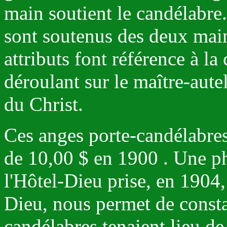
main soutient le candélabre
sont soutenus des deux main
attributs font référence à la
déroulant sur le maître-autel
du Christ.
Ces anges porte-candélabres 
de 10,00 $ en 1900 . Une ph
l'Hôtel-Dieu prise, en 1904,
Dieu, nous permet de consta
candélabres tenaient lieu de