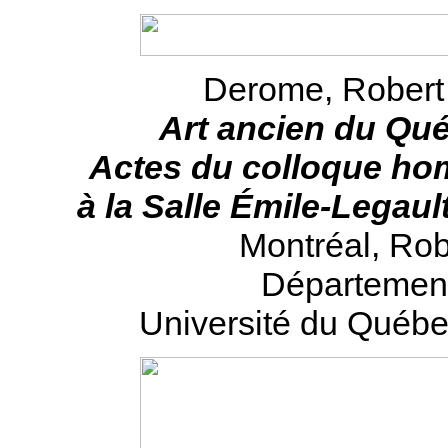
Derome, Robert (
Art ancien du Qué
Actes du colloque ho
à la Salle Émile-Legau
Montréal, Rob
Département d
Université du Québe