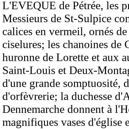
L'EVEQUE de Pétrée, les prê
Messieurs de St-Sulpice co
calices en vermeil, ornés de
ciselures; les chanoines de 
huronne de Lorette et aux a
Saint-Louis et Deux-Montagn
d'une grande somptuosité, d
d'orfèvrerie; la duchesse d'A
Dennemarche donnent à l'H
magnifiques vases d'église e