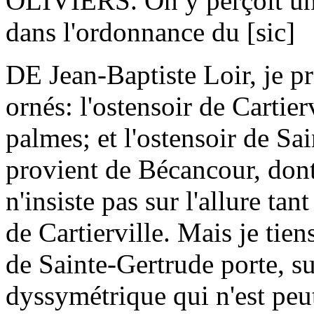
OLIVIERS. On y perçoit une
dans l'ordonnance du [sic]
DE Jean-Baptiste Loir, je 
ornés: l'ostensoir de Cartie
palmes; et l'ostensoir de Sai
provient de Bécancour, dont
n'insiste pas sur l'allure ta
de Cartierville. Mais je tien
de Sainte-Gertrude porte, sur
dyssymétrique qui n'est peut