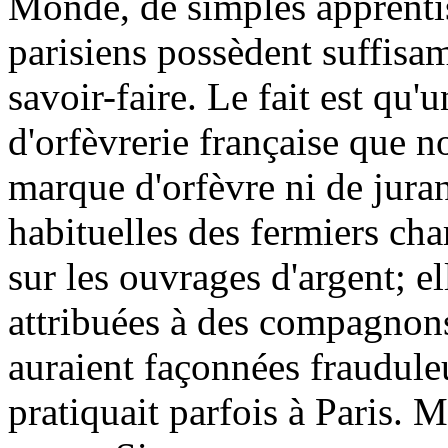
Monde, de simples apprenti
parisiens possèdent suffisa
savoir-faire. Le fait est qu
d'orfèvrerie française que 
marque d'orfèvre ni de jur
habituelles des fermiers cha
sur les ouvrages d'argent; e
attribuées à des compagnons
auraient façonnées fraudul
pratiquait parfois à Paris. M