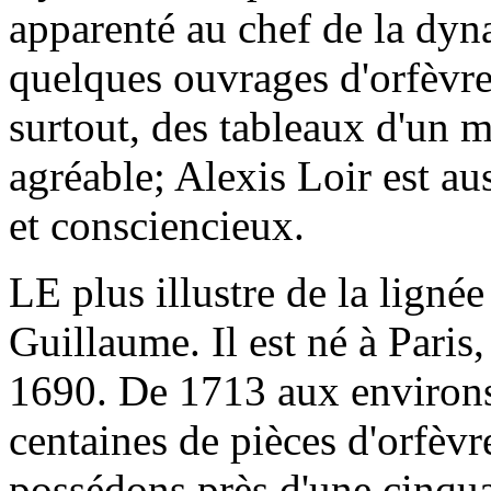
apparenté au chef de la dyn
quelques ouvrages d'orfèvrer
surtout, des tableaux d'un m
agréable; Alexis Loir est au
et consciencieux.
LE plus illustre de la ligné
Guillaume. Il est né à Paris
1690. De 1713 aux environs 
centaines de pièces d'orfèvr
possédons près d'une cinqua