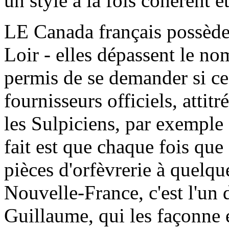
un style à la fois cohérent et
LE Canada français possède 
Loir - elles dépassent le nom
permis de se demander si ces
fournisseurs officiels, atti
les Sulpiciens, par exemple 
fait est que chaque fois que
pièces d'orfèvrerie à quelqu
Nouvelle-France, c'est l'un 
Guillaume, qui les façonne 