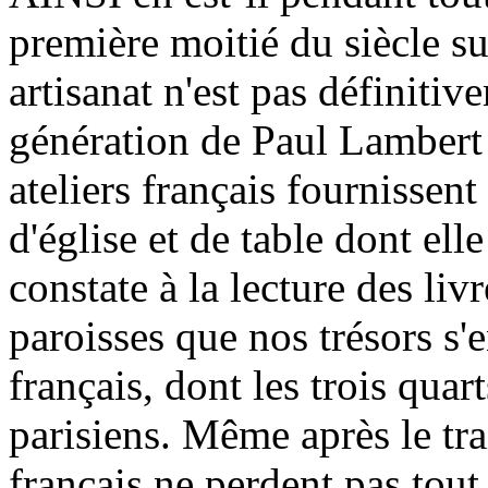
première moitié du siècle s
artisanat n'est pas définitive
génération de Paul Lambert q
ateliers français fournissen
d'église et de table dont ell
constate à la lecture des li
paroisses que nos trésors s'
français, dont les trois quar
parisiens. Même après le tra
français ne perdent pas tout 