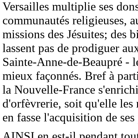
Versailles multiplie ses don
communautés religieuses, au
missions des Jésuites; des 
lassent pas de prodiguer aux
Sainte-Anne-de-Beaupré - les
mieux façonnés. Bref à part
la Nouvelle-France s'enrich
d'orfèvrerie, soit qu'elle les
en fasse l'acquisition de ses
AINSI en est-il pendant tout