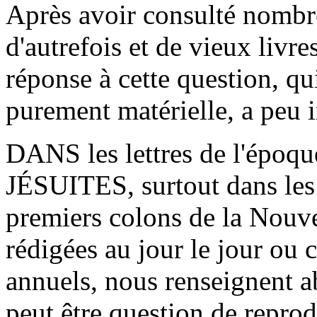
Après avoir consulté nombre
d'autrefois et de vieux livr
réponse à cette question, qui
purement matérielle, a peu i
DANS les lettres de l'épo
JÉSUITES, surtout dans les 
premiers colons de la Nouve
rédigées au jour le jour ou
annuels, nous renseignent a
peut être question de reprodu