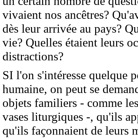
un certain nombre de quest
vivaient nos ancêtres? Qu'av
dès leur arrivée au pays? Que
vie? Quelles étaient leurs o
distractions?
SI l'on s'intéresse quelque p
humaine, on peut se demande
objets familiers - comme les 
vases liturgiques -, qu'ils 
qu'ils façonnaient de leurs m