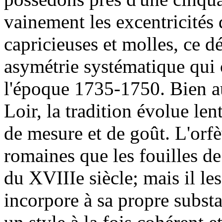
vainement les excentricités
capricieuses et molles, ce d
asymétrie systématique qui c
l'époque 1735-1750. Bien a
Loir, la tradition évolue len
de mesure et de goût. L'orfèv
romaines que les fouilles d
du XVIIIe siècle; mais il les
incorpore à sa propre substa