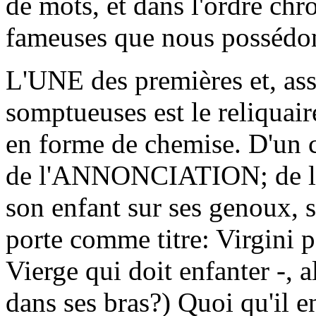
de mots, et dans l'ordre chr
fameuses que nous possédo
L'UNE des premières et, ass
somptueuses est le reliquaire
en forme de chemise. D'un cô
de l'ANNONCIATION; de l'a
son enfant sur ses genoux, s
porte comme titre: Virgini pa
Vierge qui doit enfanter -, a
dans ses bras?) Quoi qu'il en