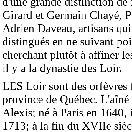
d'une grande distinction de
Girard et Germain Chayé, Pa
Adrien Daveau, artisans qui
distingués en ne suivant po
cherchant plutôt à affiner l
il y a la dynastie des Loir.
LES Loir sont des orfèvres 
province de Québec. L'aîné 
Alexis; né à Paris en 1640, 
1713; à la fin du XVIIe sièc