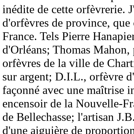
inédite de cette orfèvrerie.
d'orfèvres de province, que 
France. Tels Pierre Hanapier
d'Orléans; Thomas Mahon, p
orfèvres de la ville de Chart
sur argent; D.I.L., orfèvre d
façonné avec une maîtrise i
encensoir de la Nouvelle-Fr
de Bellechasse; l'artisan J.
d'une aiguière de proportio