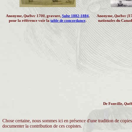
Anonyme,
Québec 1700,
gravure,
Sulte 1882-1884
,
Anonyme,
Québec
[1
pour la référence voir la
table de concordance
.
nationales du Canad
De Fonville,
Québ
Chose certaine, nous sommes ici en présence d'une tradition de copies e
documenter la contribution de ces copistes.