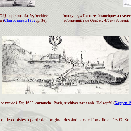
700],
copie non datée, Archives
Anonyme, « Lectures historiques à travers 
a (
Charbonneau 1982
, p. 36).
tricentenaire de Québec, Album Souvenir,
ec vue de l'Est,
1699, cartouche, Paris, Archives nationale, Holzapfel (
Noppen 1
t de copistes à partir de l'original dessiné par de Fonville en 1699. Se