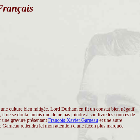
Français
 une culture bien mitigée. Lord Durham en fit un constat bien négatif
., il ne se douta jamais que de ne pas joindre à son livre les sources de
ier une gravure présentant
François-Xavier Garneau
et une autre
de Garneau retiendra ici mon attention d'une façon plus marquée.