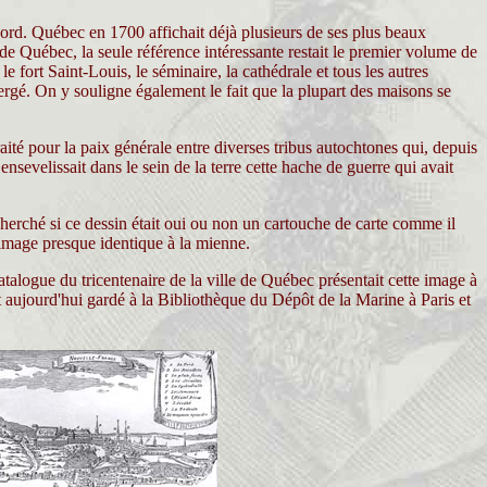
rd. Québec en 1700 affichait déjà plusieurs de ses plus beaux
 de Québec, la seule référence intéressante restait le premier volume de
e fort Saint-Louis, le séminaire, la cathédrale et tous les autres
ergé. On y souligne également le fait que la plupart des maisons se
é pour la paix générale entre diverses tribus autochtones qui, depuis
nsevelissait dans le sein de la terre cette hache de guerre qui avait
cherché si ce dessin était oui ou non un cartouche de carte comme il
e image presque identique à la mienne.
atalogue du tricentenaire de la ville de Québec présentait cette image à
t aujourd'hui gardé à la Bibliothèque du Dépôt de la Marine à Paris et