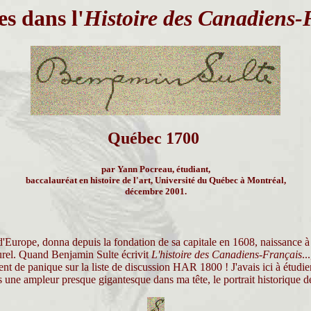
s dans l'
Histoire des Canadiens-
Québec 1700
par Yann Pocreau, étudiant,
baccalauréat en histoire de l'art, Université du Québec à Montréal,
décembre 2001.
d'Europe, donna depuis la fondation de sa capitale en 1608, naissance à
ulturel. Quand Benjamin Sulte écrivit
L'histoire des Canadiens-Français
..
l vent de panique sur la liste de discussion HAR 1800 ! J'avais ici à étud
s une ampleur presque gigantesque dans ma tête, le portrait historique 