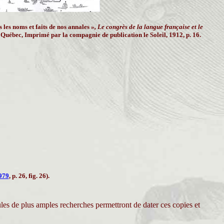
les noms et faits de nos annales »
, Le congrès de la langue française et le
Québec, Imprimé par la compagnie de publication le Soleil, 1912, p. 16.
979
, p. 26, fig. 26
).
ules de plus amples recherches permettront de dater ces copies et