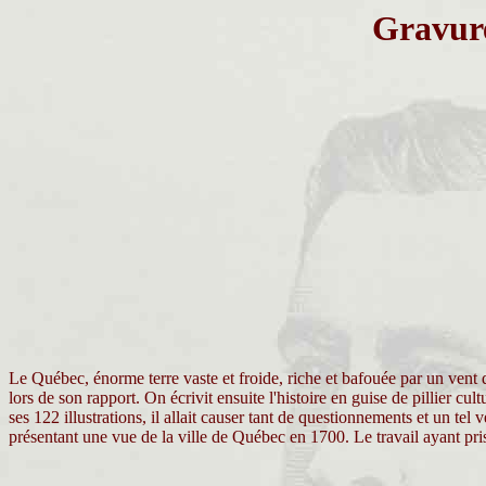
Gravure
Le Québec, énorme terre vaste et froide, riche et bafouée par un vent 
lors de son rapport. On écrivit ensuite l'histoire en guise de pillier c
ses 122 illustrations, il allait causer tant de questionnements et un te
présentant une vue de la ville de Québec en 1700. Le travail ayant pri