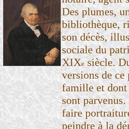
Des plumes, un
bibliothèque, 
son décès, illus
sociale du patr
XIX
siècle. D
e
versions de ce
famille et don
sont parvenus.
faire portraitur
peindre à la dé