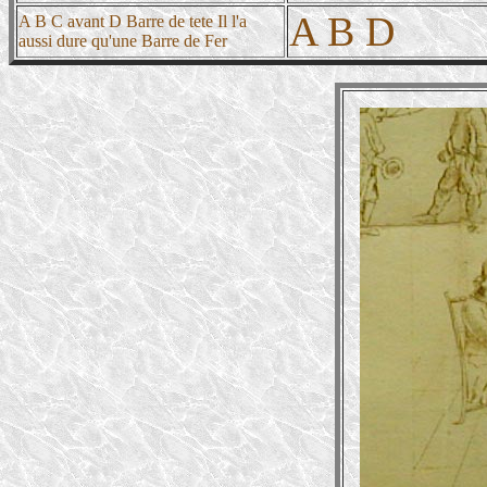
A B D
A B C avant D Barre de tete Il l'a
aussi dure qu'une Barre de Fer