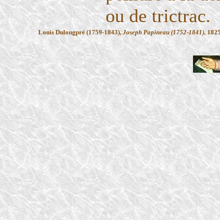
ou de trictrac.
Louis Dulongpré (1759-1843),
Joseph Papineau (1752-1841),
1825