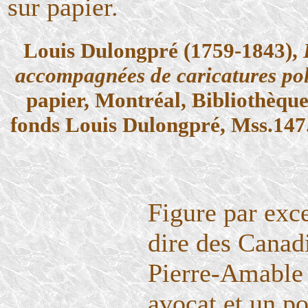
sur papier.
Louis Dulongpré (1759-1843),
accompagnées de caricatures pol
papier, Montréal, Bibliothèqu
fonds Louis Dulongpré, Mss.147
Figure par exce
dire des Canadi
Pierre-Amable
avocat et un po