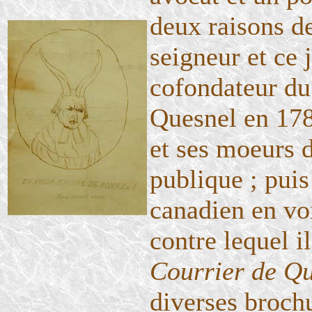
deux raisons d
seigneur et ce 
cofondateur du
Quesnel en 1789
et ses moeurs 
publique ; puis
canadien en vo
contre lequel 
Courrier de Q
diverses brochu