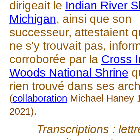
dirigeait le
Indian River S
Michigan
, ainsi que son
successeur, attestaient qu
ne s'y trouvait pas, infor
corroborée par la
Cross 
Woods National Shrine
qu
rien trouvé dans ses arc
(
collaboration
Michael Haney 1
.
2021)
Transcriptions : lettr