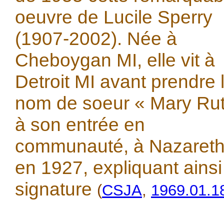
oeuvre de Lucile Sperry
(1907-2002). Née à
Cheboygan MI, elle vit à
Detroit MI avant prendre 
nom de soeur « Mary Ru
à son entrée en
communauté, à Nazareth
en 1927, expliquant ainsi
signature
(
CSJA
,
1969.01.1