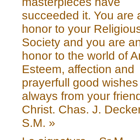
masterpieces have
succeeded it. You are 
honor to your Religiou
Society and you are a
honor to the world of Ar
Esteem, affection and
prayerfull good wishes
always from your friend
Christ. Chas. J. Decker
S.M. »