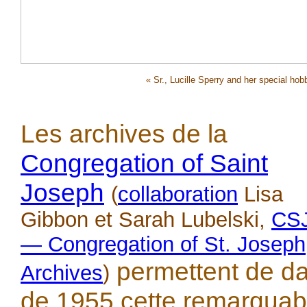
« Sr., Lucille Sperry and her special hob
Les archives de la
Congregation of Saint
Joseph
(
collaboration
Lisa
Gibbon et Sarah Lubelski,
CS
— Congregation of St. Joseph
permettent de da
Archives
)
de 1955 cette remarquab