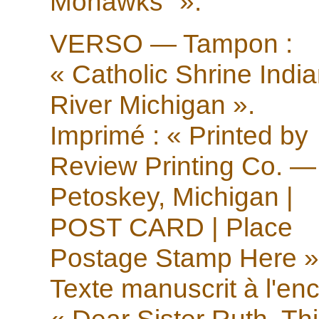
Mohawks" ».
VERSO — Tampon :
« Catholic Shrine Indi
River Michigan ».
Imprimé : « Printed by
Review Printing Co. —
Petoskey, Michigan |
POST CARD | Place
Postage Stamp Here »
Texte manuscrit à l'enc