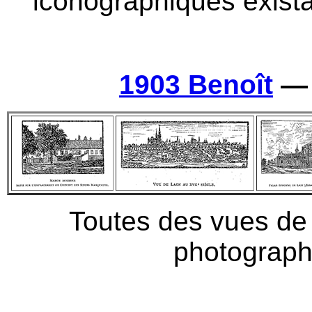
iconographiques existant
1903 Benoît
Toutes des vues de l
photograph