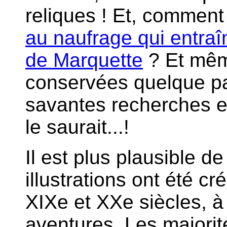
reliques ! Et, comment 
au naufrage qui entraîn
de Marquette
? Et même
conservées quelque par
savantes recherches e
le saurait...!
Il est plus plausible d
illustrations ont été c
XIXe et XXe siècles, à 
aventures. Les majori