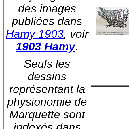
des images
publiées dans
Hamy 1903
, voir
1903 Hamy
.
Seuls les
dessins
représentant la
physionomie de
Marquette sont
indexés dans