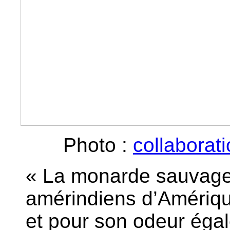
Photo :
collaborat
« La monarde sauvage a
amérindiens d’Amériq
et pour son odeur ég