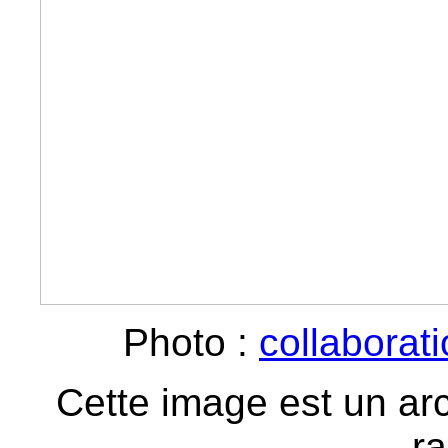
Photo :
collaborat
Cette image est un ar
ra