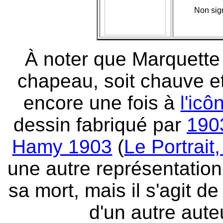
Non sig
À noter que Marquette 
chapeau, soit chauve e
encore une fois à
l'ic
dessin fabriqué par
190
Hamy 1903
(
Le Portrait
une autre représentation
sa mort, mais il s'agit d
d'un autre aute