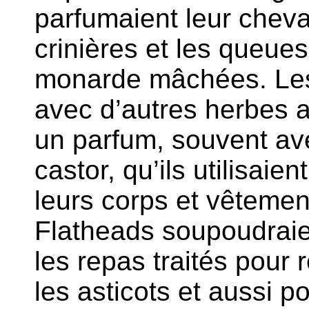
parfumaient leur chev
crinières et les queues
monarde mâchées. Les
avec d’autres herbes a
un parfum, souvent ave
castor, qu’ils utilisaie
leurs corps et vêtemen
Flatheads soupoudraien
les repas traités pour
les asticots et aussi p