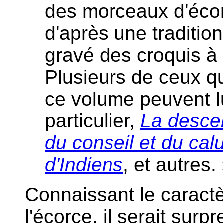
des morceaux d'écor
d'après une tradition
gravé des croquis à 
Plusieurs de ceux qu
ce volume peuvent lu
particulier,
La descen
du conseil et du cal
d'Indiens
, et autres.
Connaissant le caractèr
l'écorce, il serait surp