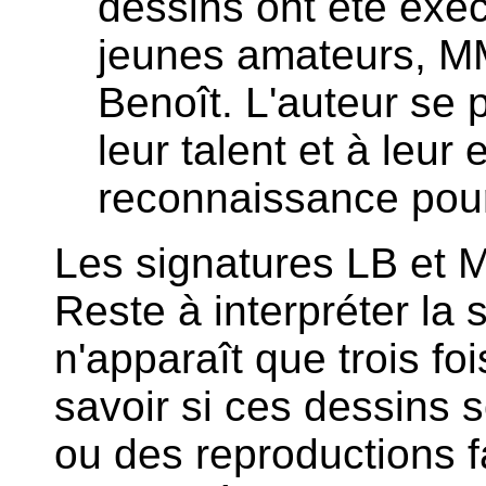
dessins ont été exé
jeunes amateurs, MM
Benoît. L'auteur se pl
leur talent et à leur
reconnaissance pour 
Les signatures LB et M
Reste à interpréter la 
n'apparaît que trois fo
savoir si ces dessins s
ou des reproductions fa