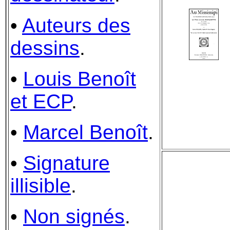
•
Auteurs des
dessins
.
•
Louis Benoît
et ECP
.
•
Marcel Benoît
.
•
Signature
illisible
.
•
Non signés
.