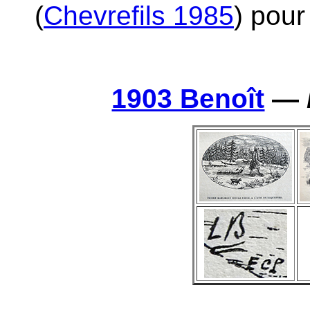
(
Chevrefils 1985
) pour
1903 Benoît
—