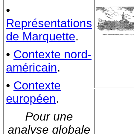
•
Représentations
de Marquette
.
•
Contexte nord-
américain
.
•
Contexte
européen
.
Pour une
analyse globale