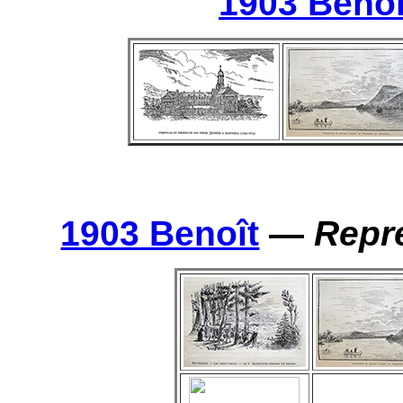
1903 Benoî
1903 Benoît
—
Repr