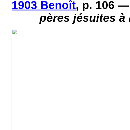
1903 Benoît
, p. 106 
pères jésuites à