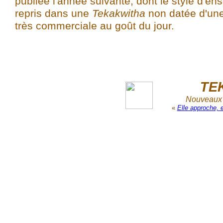
publiée l'année suivante, dont le style d'en
repris dans une
Tekakwitha
non datée d'une
très commerciale au goût du jour.
TE
Nouveaux r
«
Elle approche, 