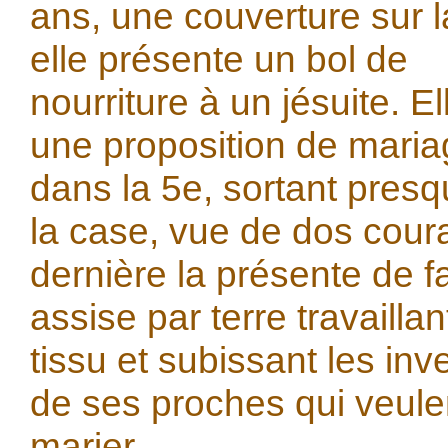
ans, une couverture sur la
elle présente un bol de
nourriture à un jésuite. Ell
une proposition de mari
dans la 5e, sortant pres
la case, vue de dos cour
dernière la présente de f
assise par terre travaillan
tissu et subissant les inv
de ses proches qui veule
marier.