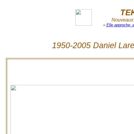
TE
Nouveaux r
«
Elle approche, 
1950-2005 Daniel Larea