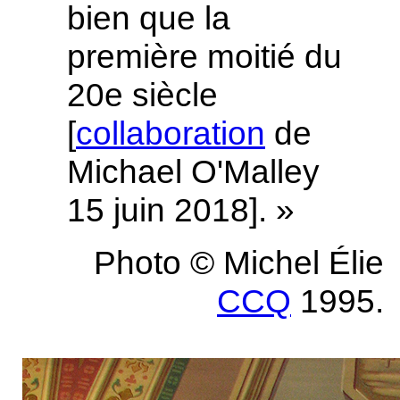
bien que la
première moitié du
20e siècle
[
collaboration
de
Michael O'Malley
15 juin 2018]
. »
Photo ​© Michel Élie
CCQ
1995.