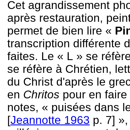
Cet agrandissement pho
après restauration, peint
permet de bien lire «
Pi
transcription différente 
faites. Le « L » se réfèr
se réfère à Chrétien, le
du Christ d'après le gre
en
Chritos
pour en faire
notes, « puisées dans le
[
Jeannotte 1963
p. 7]
»,