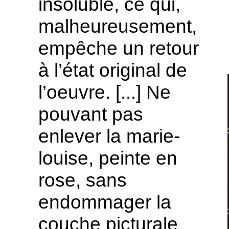
insoluble, ce qui,
malheureusement,
empêche un retour
à l’état original de
l’oeuvre. [...] Ne
pouvant pas
enlever la marie-
louise, peinte en
rose, sans
endommager la
couche picturale