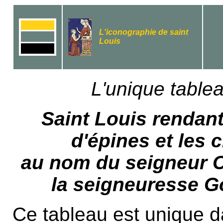
L'iconographie de saint
Louis
L'unique table
Saint Louis rendan
d'épines et les c
au nom du seigneur Ch
la seigneuresse 
Ce tableau est unique da