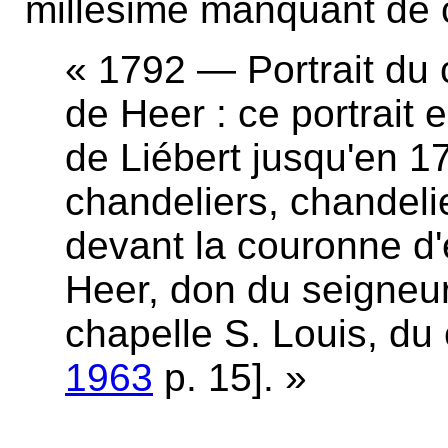
millésime manquant de c
« 1792 — Portrait du 
de Heer : ce portrait 
de Liébert jusqu'en 17
chandeliers, chandeli
devant la couronne d'
Heer, don du seigneur,
chapelle S. Louis, du 
1963
p. 15]
. »