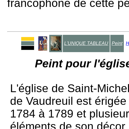
francophone de cette pé
L'UNIQUE TABLEAU
Peint
H
Peint pour l'égli
L'église de Saint-Miche
de Vaudreuil est érigée
1784 à 1789 et plusieu
éléments de son décor