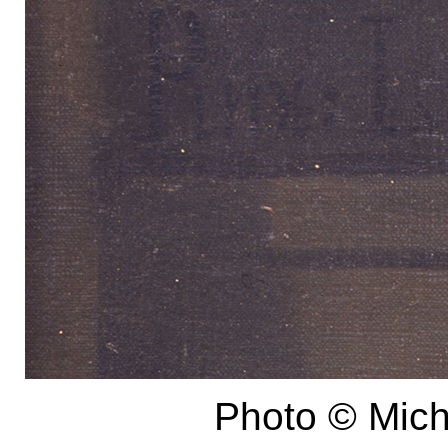
Photo ​© Mich