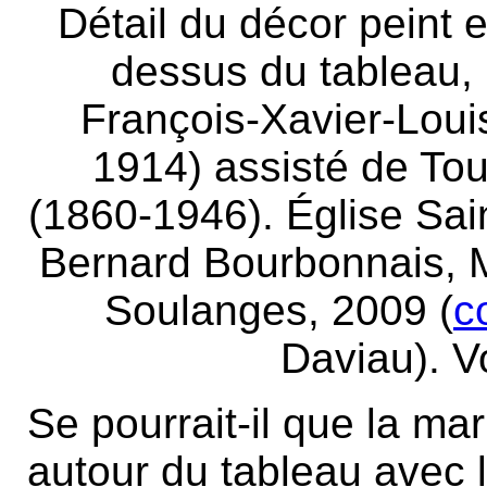
Détail du décor peint e
dessus du tableau, 
François-Xavier-Lou
1914) assisté de T
(1860-1946). Église Sai
Bernard Bourbonnais, M
Soulanges, 2009 (
c
Daviau). V
Se pourrait-il que la mar
autour du tableau avec l