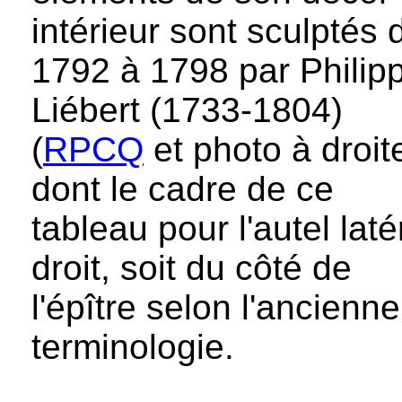
intérieur sont sculptés 
1792 à 1798 par Philip
Liébert (1733-1804)
(
RPCQ
et photo à droit
dont le cadre de ce
tableau pour l'autel laté
droit, soit du côté de
l'épître selon l'ancienne
terminologie.