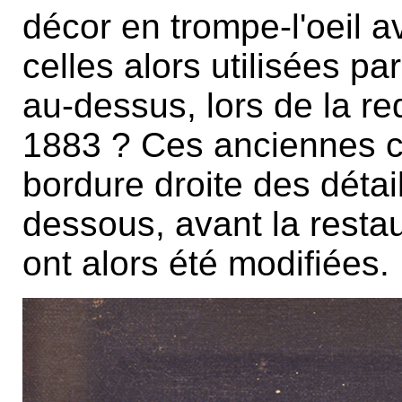
décor en trompe-l'oeil 
celles alors utilisées p
au-dessus, lors de la re
1883 ? Ces anciennes c
bordure droite des détail
dessous, avant la restau
ont alors été modifiées.