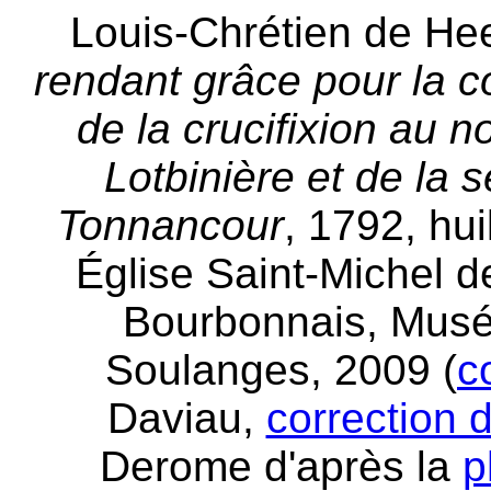
Louis-Chrétien de He
rendant grâce pour la c
de la crucifixion au 
Lotbinière et de la
Tonnancour
, 1792, hui
Église Saint-Michel d
Bourbonnais, Musée
Soulanges, 2009 (
c
Daviau,
correction 
Derome d'après la
p