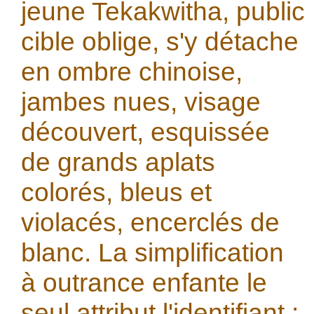
jeune Tekakwitha, public
cible oblige, s'y détache
en ombre chinoise,
jambes nues, visage
découvert, esquissée
de grands aplats
colorés, bleus et
violacés, encerclés de
blanc. La simplification
à outrance enfante le
seul attribut l'identifiant :