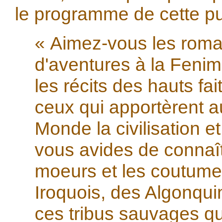
le programme de cette pu
« Aimez-vous les rom
d'aventures à la Feni
les récits des hauts fa
ceux qui apportèrent 
Monde la civilisation et
vous avides de connaît
moeurs et les coutume
Iroquois, des Algonqui
ces tribus sauvages q