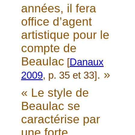
années, il fera
office d’agent
artistique pour le
compte de
Beaulac
[
Danaux
. »
2009
, p. 35 et 33]
« Le style de
Beaulac se
caractérise par
une forte