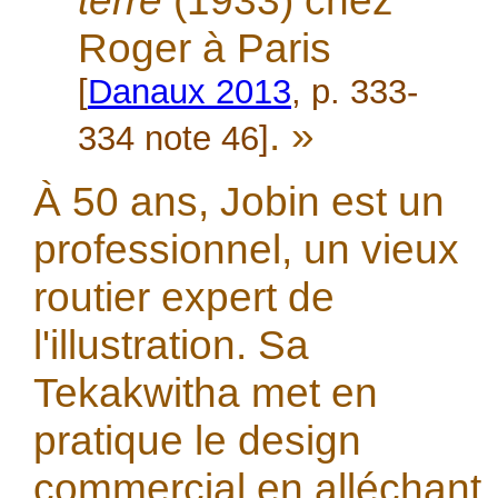
terre
(1933) chez
Roger à Paris
[
Danaux 2013
, p. 333-
. »
334 note 46]
À 50 ans, Jobin est un
professionnel, un vieux
routier expert de
l'illustration. Sa
Tekakwitha met en
pratique le design
commercial en alléchant