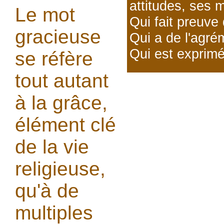
attitudes, ses 
Le mot
Qui fait preuve 
gracieuse
Qui a de l'agréme
Qui est exprim
se réfère
tout autant
à la grâce,
élément clé
de la vie
religieuse,
qu'à de
multiples