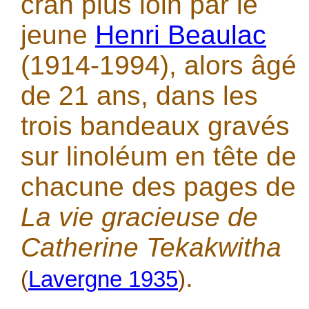
cran plus loin par le
jeune
Henri Beaulac
(1914-1994), alors âgé
de 21 ans, dans les
trois bandeaux gravés
sur linoléum en tête de
chacune des pages de
La vie gracieuse de
Catherine Tekakwitha
.
(
Lavergne 1935
)