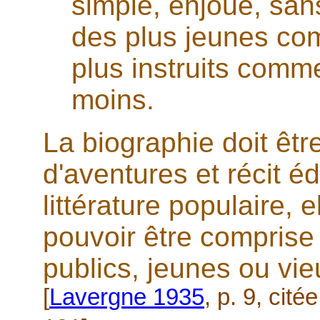
simple, enjoué, sans
des plus jeunes co
plus instruits comm
moins.
La biographie doit êtr
d'aventures et récit é
littérature populaire, e
pouvoir être comprise
publics, jeunes ou vie
[
Lavergne 1935
, p. 9, cité