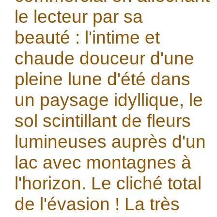
le lecteur par sa
beauté : l'intime et
chaude douceur d'une
pleine lune d'été dans
un paysage idyllique, le
sol scintillant de fleurs
lumineuses auprès d'un
lac avec montagnes à
l'horizon. Le cliché total
de l'évasion ! La très