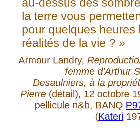
au-dessus des sombres
la terre vous permetten
pour quelques heures 
réalités de la vie ? »
Armour Landry,
Reproduction
femme d'Arthur Sa
Desaulniers, à la propri
Pierre
(détail), 12 octobre 
pellicule n&b, BANQ
P9
(
Kateri
197