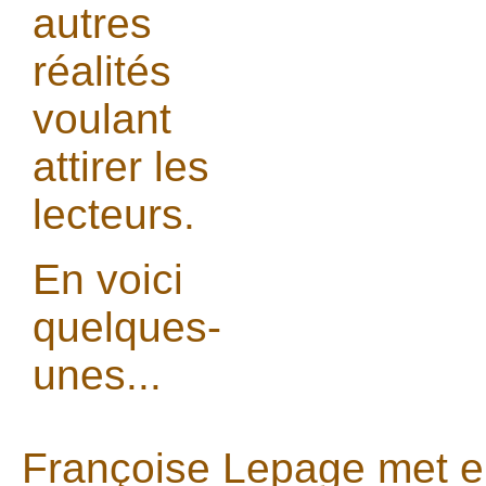
autres
réalités
voulant
attirer les
lecteurs.
En voici
quelques-
unes...
Françoise Lepage met e