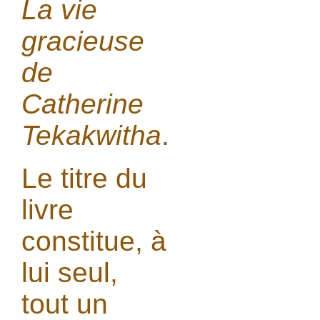
La vie
gracieuse
de
Catherine
Tekakwitha
.
Le titre du
livre
constitue, à
lui seul,
tout un