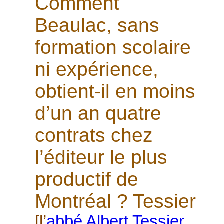
Comment
Beaulac, sans
formation scolaire
ni expérience,
obtient-il en moins
d’un an quatre
contrats chez
l’éditeur le plus
productif de
Montréal ? Tessier
[l’
abbé Albert Tessier