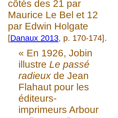
côtés des 21 par
Maurice Le Bel et 12
par Edwin Holgate
.
[
Danaux 2013
, p. 170-174]
« En 1926, Jobin
illustre
Le passé
radieux
de Jean
Flahaut pour les
éditeurs-
imprimeurs Arbour