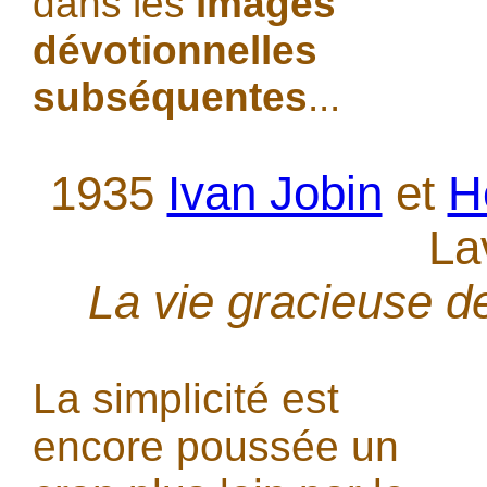
dans les
images
dévotionnelles
subséquentes
...
1935
Ivan Jobin
et
H
La
La vie gracieuse d
La simplicité est
encore poussée un