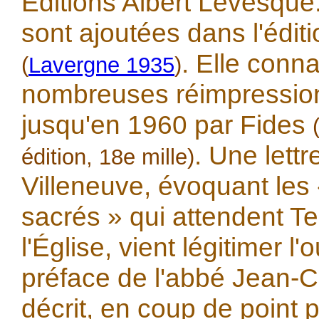
Éditions Albert Lévesque
sont ajoutées dans l'édit
. Elle conna
(
Lavergne 1935
)
nombreuses réimpression
jusqu'en 1960 par Fides
. Une lettr
édition, 18e mille)
Villeneuve, évoquant les
sacrés » qui attendent T
l'Église, vient légitimer l
préface de l'abbé Jean-
décrit, en coup de point pu