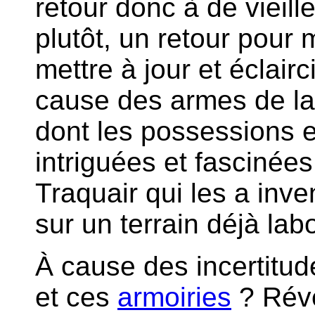
retour donc à de vieil
plutôt, un retour pour 
mettre à jour et éclairc
cause des armes de la 
dont les possessions e
intriguées et fasciné
Traquair qui les a inve
sur un terrain déjà la
À cause des incertitud
et ces
armoiries
? Révé