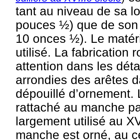
tant au niveau de sa l
pouces ½) que de son 
10 onces ½). Le matér
utilisé. La fabrication
attention dans les déta
arrondies des arêtes d
dépouillé d’ornement. L
rattaché au manche pa
largement utilisé au XV
manche est orné, au ce