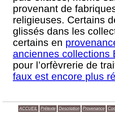
provenant de fabriqu
religieuses. Certains 
glissés dans les colle
certains en
provenance
anciennes collections
pour l’orfèvrerie de trai
faux est encore plus 
ACCUEIL
Prétexte
Description
Provenance
Cor