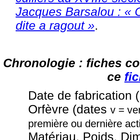
Jacques Barsalou : « Cu
dite a ragout »
.
Chronologie : fiches c
ce
fi
Date de fabrication 
Orfèvre (dates
v = ve
première ou dernière act
Matériau, Poids, Di