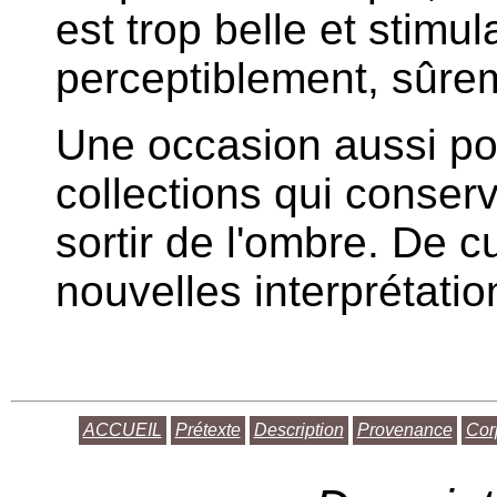
est trop belle et stimu
perceptiblement, sûre
Une occasion aussi pou
collections qui conserv
sortir de l'ombre. De cu
nouvelles interprétation
ACCUEIL
Prétexte
Description
Provenance
Cor