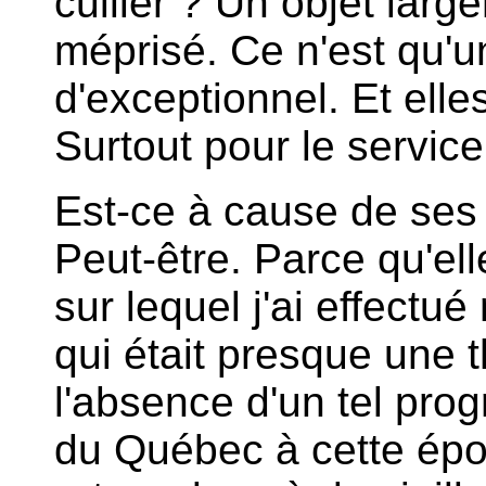
cuiller ? Un objet larg
méprisé. Ce n'est qu'une
d'exceptionnel. Et elle
Surtout pour le service 
Est-ce à cause de ses
Peut-être. Parce qu'ell
sur lequel j'ai effect
qui était presque une 
l'absence d'un tel pro
du Québec à cette ép