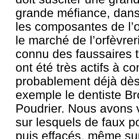
grande méfiance, dans 
les composantes de l’o
le marché de l’orfèvr
connu des faussaires tr
ont été très actifs à 
probablement déjà dès
exemple le dentiste Br
Poudrier. Nous avons 
sur lesquels de faux p
puis effacés, même sur