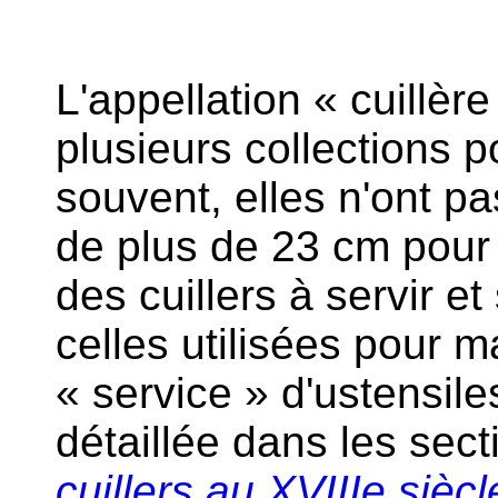
L'appellation « cuillèr
plusieurs collections p
souvent, elles n'ont p
de plus de 23 cm pou
des cuillers à servir 
celles utilisées pour m
« service » d'ustensile
détaillée dans les sec
cuillers au XVIIIe siècl