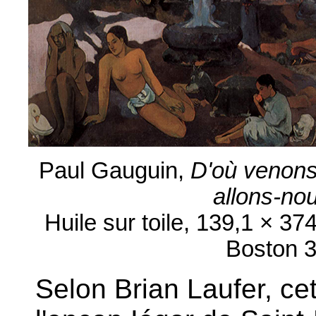
Paul Gauguin,
D'où venon
allons-no
Huile sur toile, 139,1 × 3
Boston 
Selon Brian Laufer, cet