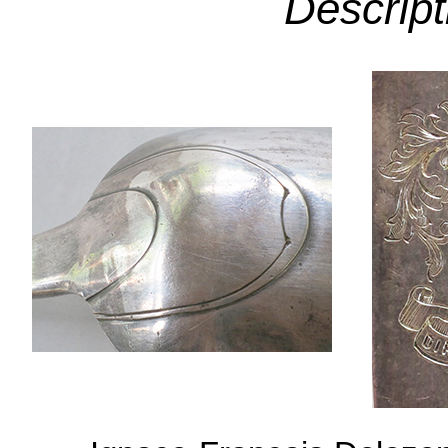
Descript