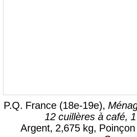
P.Q. France (18e-19e),
Ménagè
12 cuillères à café, 1
Argent, 2,675 kg, Poinçon