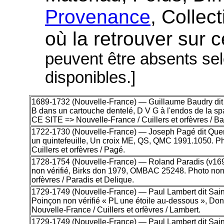
Provenance
, Collec
où la retrouver sur c
peuvent être absents sel
disponibles.]
1689-1732 (Nouvelle-France) — Guillaume Baudry dit D
B dans un cartouche dentelé, D V G à l'endos de la 
CE SITE => Nouvelle-France / Cuillers et orfèvres / Ba
1722-1730 (Nouvelle-France) — Joseph Pagé dit Quercy
un quintefeuille, Un croix ME, QS, QMC 1991.1050.
Cuillers et orfèvres / Pagé.
1728-1754 (Nouvelle-France) — Roland Paradis (v1696-
non vérifié, Birks don 1979, OMBAC 25248. Photo non
orfèvres / Paradis et Delique.
1729-1749 (Nouvelle-France) — Paul Lambert dit Saint-
Poinçon non vérifié « PL une étoile au-dessous », 
Nouvelle-France / Cuillers et orfèvres / Lambert.
1729-1749 (Nouvelle-France) — Paul Lambert dit Saint-