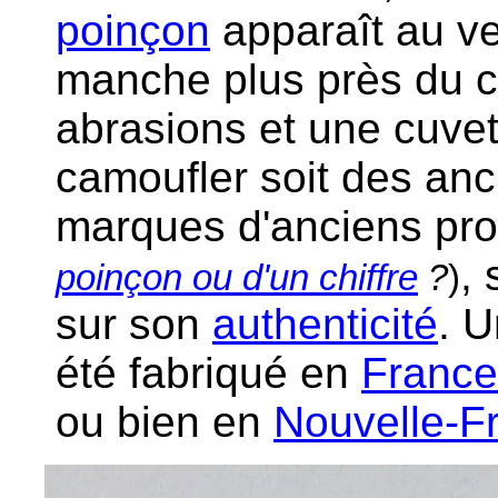
poinçon
apparaît au ver
manche plus près du cu
abrasions et une cuve
camoufler soit des anc
marques d'anciens pro
,
poinçon ou d'un chiffre
?
)
sur son
authenticité
. U
été fabriqué en
France
ou bien en
Nouvelle-F