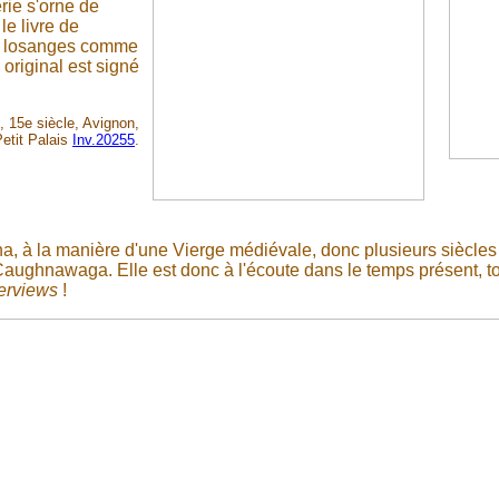
rie s'orne de
le livre de
en losanges comme
original est signé
, 15e siècle, Avignon,
etit Palais
Inv.20255
.
tha, à la manière d'une Vierge médiévale, donc plusieurs siècles
Caughnawaga. Elle est donc à l'écoute dans le temps présent, to
terviews
!