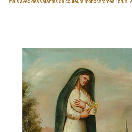
mais avec des vaiantes de couleurs monochromes : brun, viol