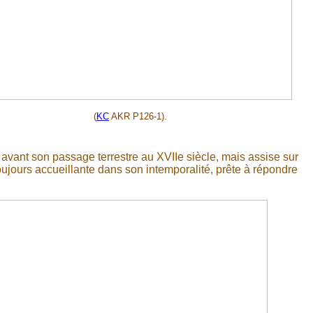
(
KC
AKR P126-1).
 avant son passage terrestre au XVIIe siècle, mais assise sur
ujours accueillante dans son intemporalité, prête à répondre