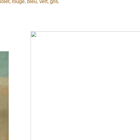
et, rouge, bleu, vert, gris.