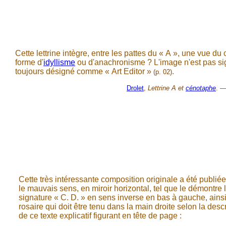
Cette lettrine intègre, entre les pattes du « A », une vue d
forme d'
idyllisme
ou d'anachronisme ? L'image n'est pas sign
toujours désigné comme « Art Editor »
.
(p. 02)
Drolet
,
Lettrine A et
cénotaphe
. —
Cette très intéressante composition originale a été publié
le mauvais sens, en miroir horizontal, tel que le démontre 
signature « C. D. » en sens inverse en bas à gauche, ainsi
rosaire qui doit être tenu dans la main droite selon la desc
de ce texte explicatif figurant en tête de page :