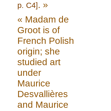
. »
p. C4]
« Madam de
Groot is of
French Polish
origin; she
studied art
under
Maurice
Desvallières
and Maurice