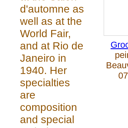
d'automne as
well as at the
World Fair,
Gro
and at Rio de
pei
Janeiro in
Beauv
1940. Her
0
specialties
are
composition
and special