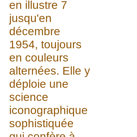
en illustre 7
jusqu'en
décembre
1954, toujours
en couleurs
alternées. Elle y
déploie une
science
iconographique
sophistiquée
qui confère à