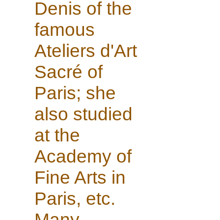
Denis of the
famous
Ateliers d'Art
Sacré of
Paris; she
also studied
at the
Academy of
Fine Arts in
Paris, etc.
Many