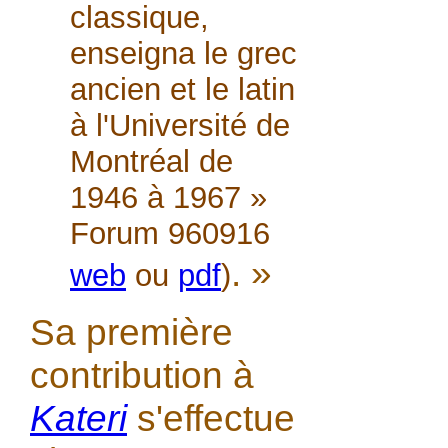
classique,
enseigna le grec
ancien et le latin
à l'Université de
Montréal de
1946 à 1967 »
Forum 960916
. »
web
ou
pdf
)
Sa première
contribution à
Kateri
s'effectue