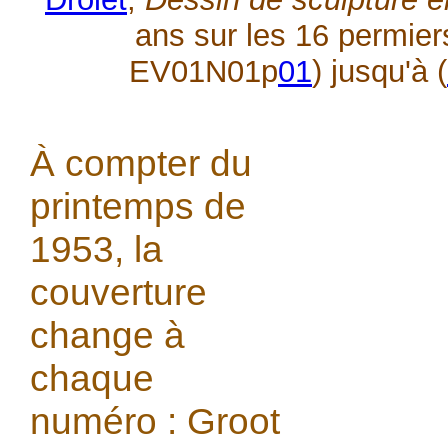
ans sur les 16 permie
EV01N01p
01
) jusqu'à (
À compter du
printemps de
1953, la
couverture
change à
chaque
numéro : Groot