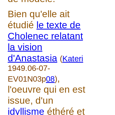
Bien qu'elle ait
étudié
le texte de
Cholenec relatant
la vision
d'Anastasia
(
Kateri
1949.06-07-
,
EV01N03p
08
)
l'oeuvre qui en est
issue, d'un
idyllisme
éthéré et