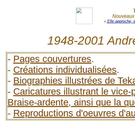
Nouveaux r
«
Elle approche, 
1948-2001 Andr
-
Pages couvertures
.
-
Créations individualisées
.
-
Biographies illustrées de Tek
-
Caricatures illustrant le vice
Braise-ardente, ainsi que la q
-
Reproductions d'oeuvres d'aut