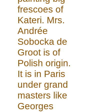
frescoes of
Kateri. Mrs.
Andrée
Sobocka de
Groot is of
Polish origin.
It is in Paris
under grand
masters like
Georges