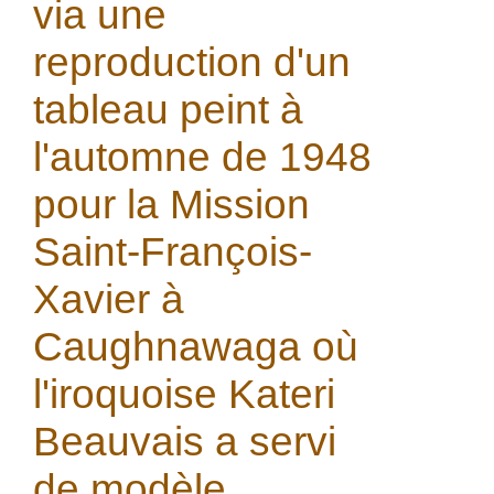
via une
reproduction d'un
tableau peint à
l'automne de 1948
pour la Mission
Saint-François-
Xavier à
Caughnawaga où
l'iroquoise Kateri
Beauvais a servi
de modèle.