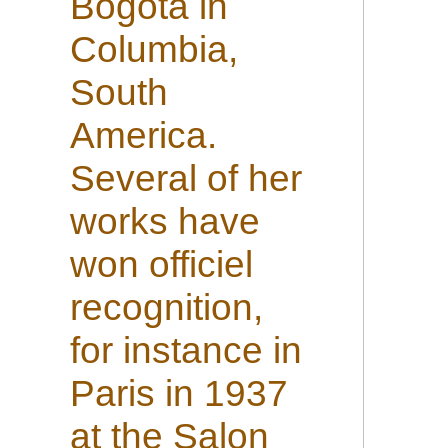
Bogota in
Columbia,
South
America.
Several of her
works have
won officiel
recognition,
for instance in
Paris in 1937
at the Salon