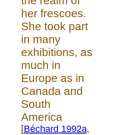
the realm of
her frescoes.
She took part
in many
exhibitions, as
much in
Europe as in
Canada and
South
America
[
Béchard 1992a
,