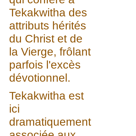
Tekakwitha des
attributs hérités
du Christ et de
la Vierge, frôlant
parfois l'excès
dévotionnel.
Tekakwitha est
ici
dramatiquement
associée aux