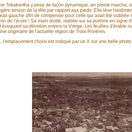
ne Tekakwitha y pose de façon dynamique, en pleine marche,
égère torsion de la tête par rapport aux pieds. Elle lève hardimen
ras gauche afin de compenser pour celle qui avait été oubliée s
ion de l'école ! Sa main droite, repliée sur sa poitrine en signe d'
 évoquant sa dévotion envers la Vierge. Les feuilles d'érable r
ne originaire de l'actuelle région de Trois-Rivières.
 l'emplacement choisi est indiqué par un X sur une belle photo