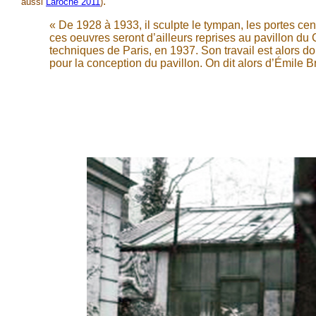
.
aussi
Laroche 2011
)
« De 1928 à 1933, il sculpte le tympan, les portes ce
ces oeuvres seront d’ailleurs reprises au pavillon du 
techniques de Paris, en 1937. Son travail est alors do
pour la conception du pavillon. On dit alors d’Émile B